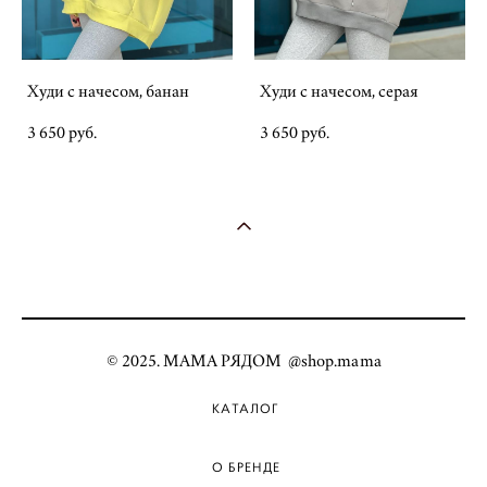
Худи с начесом, банан
Худи с начесом, серая
3 650 pуб.
3 650 pуб.
© 2025. МАМА РЯДОМ @shop.mama
КАТАЛОГ
О БРЕНДЕ