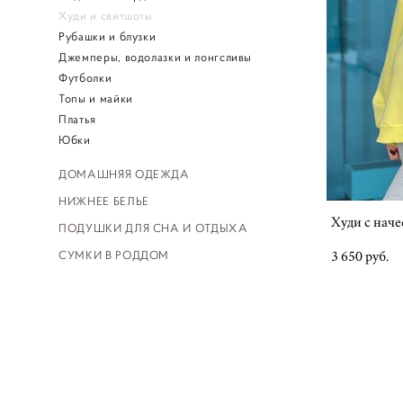
Худи и свитшоты
Рубашки и блузки
Джемперы, водолазки и лонгсливы
Футболки
Топы и майки
Платья
Юбки
ДОМАШНЯЯ ОДЕЖДА
НИЖНЕЕ БЕЛЬЕ
Худи с наче
ПОДУШКИ ДЛЯ СНА И ОТДЫХА
СУМКИ В РОДДОМ
3 650 pуб.