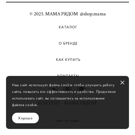
© 2025. МАМА РЯДОМ @shop.mama
КАТАЛОГ
О БРЕНДЕ
КАК КУПИТЬ
КОНТАКТЫ
Наш сайт использует файлы cookie чтобы улучшить работу
сайта, повысить его эффективность и удобство. Продолжая
использовать сайт, вы соглашаетесь на использование
КОНТЕНТ - МАМА РЯДОМ
файлов cookie.
Хорошо
сайт от vigbo