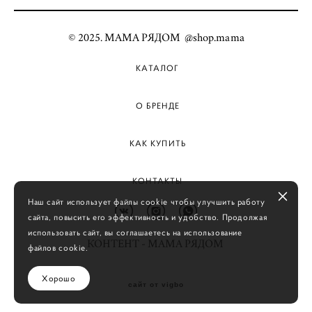
© 2025. МАМА РЯДОМ @shop.mama
КАТАЛОГ
О БРЕНДЕ
КАК КУПИТЬ
КОНТАКТЫ
Наш сайт использует файлы cookie чтобы улучшить работу
сайта, повысить его эффективность и удобство. Продолжая
использовать сайт, вы соглашаетесь на использование
КОНТЕНТ - МАМА РЯДОМ
файлов cookie.
Хорошо
сайт от vigbo