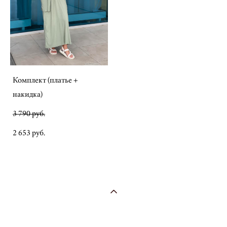
Комплект (платье +
накидка)
3 790 pуб.
2 653 pуб.