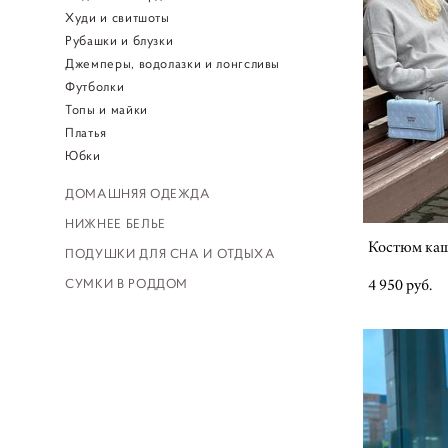
Худи и свитшоты
Рубашки и блузки
Джемперы, водолазки и лонгсливы
Футболки
Топы и майки
Платья
Юбки
ДОМАШНЯЯ ОДЕЖДА
НИЖНЕЕ БЕЛЬЕ
Костюм ка
ПОДУШКИ ДЛЯ СНА И ОТДЫХА
СУМКИ В РОДДОМ
4 950 pуб.