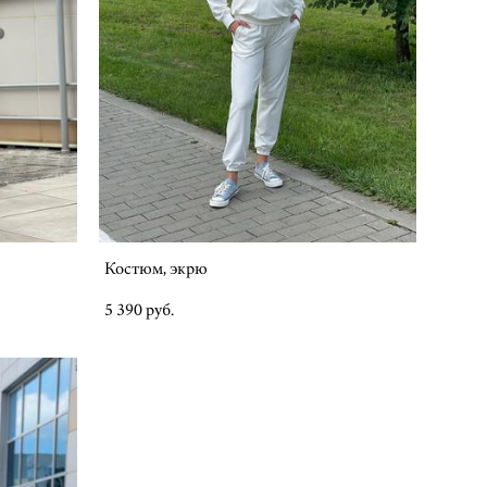
Костюм, экрю
5 390 pуб.