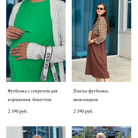
Футболка с секретом для
Платье футболка,
кормления. бенеттон
шоколадное
2 390 pуб.
2 390 pуб.