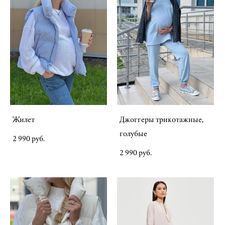
Жилет
Джоггеры трикотажные,
голубые
2 990 pуб.
2 990 pуб.