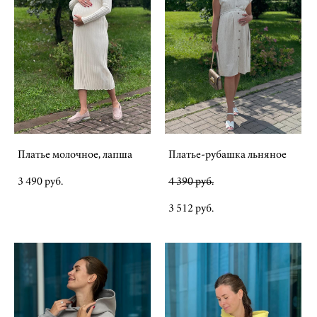
Платье молочное, лапша
Платье-рубашка льняное
3 490 pуб.
4 390 pуб.
3 512 pуб.