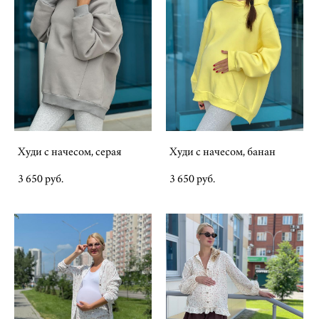
Худи с начесом, серая
Худи с начесом, банан
3 650 pуб.
3 650 pуб.