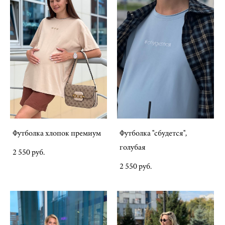
Футболка хлопок премиум
Футболка "сбудется",
голубая
2 550 pуб.
2 550 pуб.