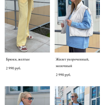
Брюки, желтые
Жилет укороченный,
молочный
2 990 pуб.
2 990 pуб.