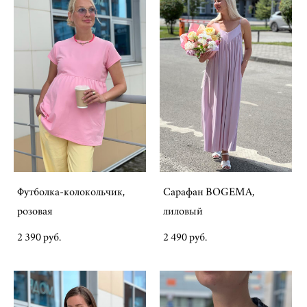
Футболка-колокольчик,
Сарафан BOGEMA,
розовая
лиловый
2 390 pуб.
2 490 pуб.