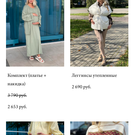
Комплект (платье +
Леггинсы утепленные
накидка)
2 690 pуб.
3 790 pуб.
2 653 pуб.