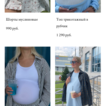
Шорты муслиновые
Топ трикотажный в
рубчик
990 pуб.
1 290 pуб.