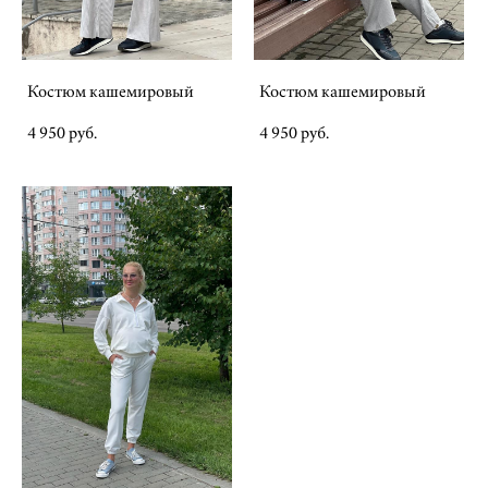
Костюм кашемировый
Костюм кашемировый
4 950 pуб.
4 950 pуб.