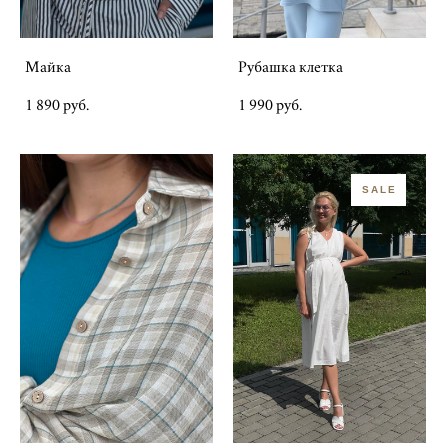
Майка
Рубашка клетка
1 890 pуб.
1 990 pуб.
SALE