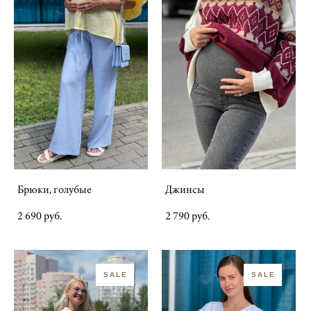
Брюки, голубые
Джинсы
2 690 pуб.
2 790 pуб.
SALE
SALE