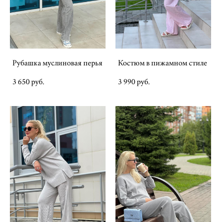
Рубашка муслиновая перья
Костюм в пижамном стиле
3 650 pуб.
3 990 pуб.