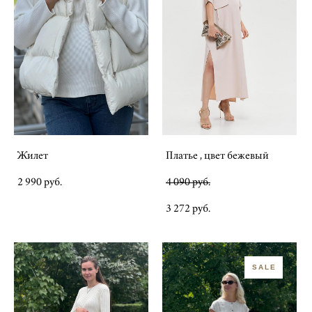
Жилет
Платье , цвет бежевый
2 990 pуб.
4 090 pуб.
3 272 pуб.
SALE