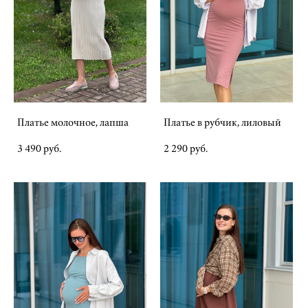
Платье молочное, лапша
Платье в рубчик, лиловый
3 490 pуб.
2 290 pуб.