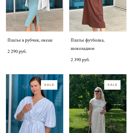
Платье в рубчик, океан
Платье футболка,
шоколадное
2 290 pуб.
2 390 pуб.
SALE
SALE