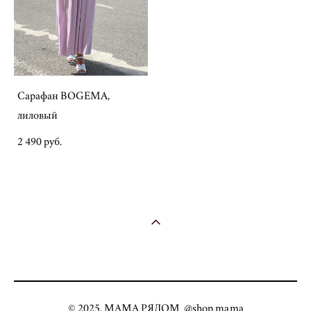
Сарафан BOGEMA,
лиловый
2 490 pуб.
© 2025. МАМА РЯДОМ @shop.mama