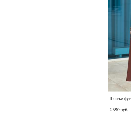
Платье фут
2 390 pуб.