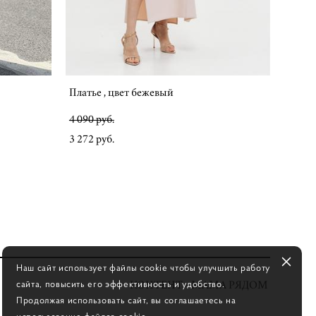
Платье , цвет бежевый
4 090 pуб.
3 272 pуб.
Наш сайт использует файлы cookie чтобы улучшить работу
сайта, повысить его эффективность и удобство.
КОНТЕНТ - МАМА РЯДОМ
Продолжая использовать сайт, вы соглашаетесь на