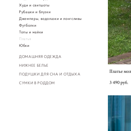
Худи и свитшоты
Рубашки и блузки
Джемперы, водолазки и лонгсливы
Футболки
Топы и майки
Платья
Юбки
ДОМАШНЯЯ ОДЕЖДА
НИЖНЕЕ БЕЛЬЕ
Платье мол
ПОДУШКИ ДЛЯ СНА И ОТДЫХА
3 490 pуб.
СУМКИ В РОДДОМ