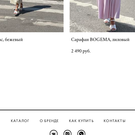
ас, бежевый
Сарафан BOGEMA, лиловый
2 490 pуб.
КАТАЛОГ
О БРЕНДЕ
КАК КУПИТЬ
КОНТАКТЫ