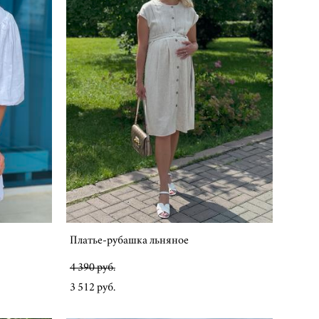
Платье-рубашка льняное
4 390 pуб.
3 512 pуб.