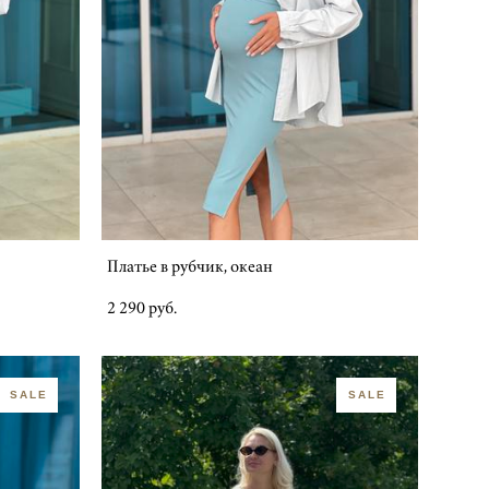
Платье в рубчик, океан
2 290 pуб.
SALE
SALE