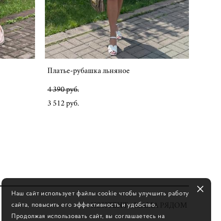
Платье-рубашка льняное
4 390 pуб.
3 512 pуб.
Наш сайт использует файлы cookie чтобы улучшить работу
сайта, повысить его эффективность и удобство.
КОНТЕНТ - МАМА РЯДОМ
Продолжая использовать сайт, вы соглашаетесь на