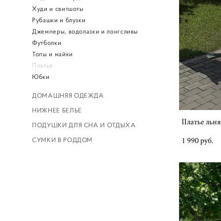
Худи и свитшоты
Рубашки и блузки
Джемперы, водолазки и лонгсливы
Футболки
Топы и майки
Платья
Юбки
ДОМАШНЯЯ ОДЕЖДА
НИЖНЕЕ БЕЛЬЕ
Платье льня
ПОДУШКИ ДЛЯ СНА И ОТДЫХА
СУМКИ В РОДДОМ
1 990 pуб.