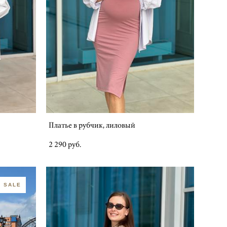
Платье в рубчик, лиловый
2 290 pуб.
SALE