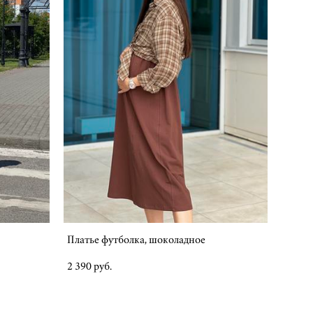
Платье футболка, шоколадное
2 390 pуб.