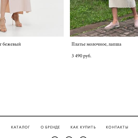
ет бежевый
Платье молочное, лапша
3 490 pуб.
КАТАЛОГ
О БРЕНДЕ
КАК КУПИТЬ
КОНТАКТЫ