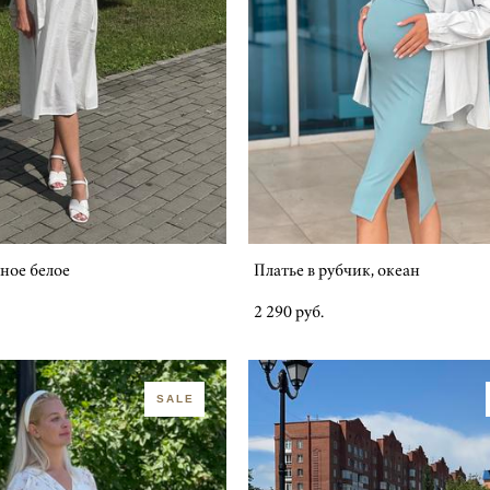
ное белое
Платье в рубчик, океан
2 290 pуб.
SALE