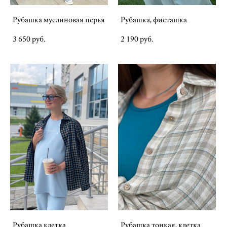
Рубашка муслиновая перья
Рубашка, фисташка
3 650 pуб.
2 190 pуб.
Рубашка клетка
Рубашка тонкая, клетка