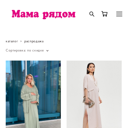
каталог
>
распродажа
Сортировка:
по скидке