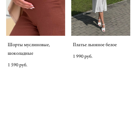
Шорты муслиновые,
Платье льняное белое
шоколадные
1 990 pуб.
1 590 pуб.