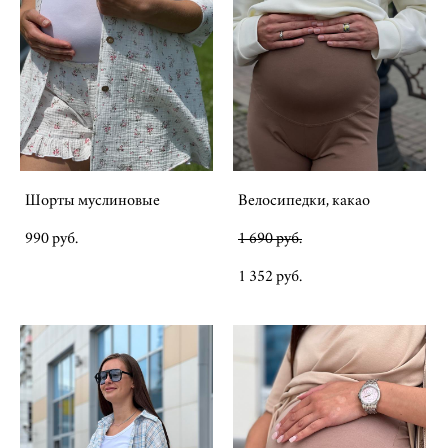
Шорты муслиновые
Велосипедки, какао
990 pуб.
1 690 pуб.
1 352 pуб.