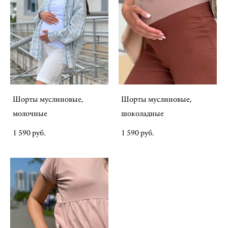
Шорты муслиновые,
Шорты муслиновые,
молочные
шоколадные
1 590 pуб.
1 590 pуб.