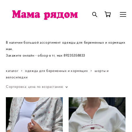
В наличии большой ассортимент одежды для беременных и кормящих
мам.
Закажите онлайн - обзор в тг, мах 89235358833
каталог
>
одежда для беременных и кормящих
>
шорты и
велосипедки
Сортировка:
цена по возрастанию