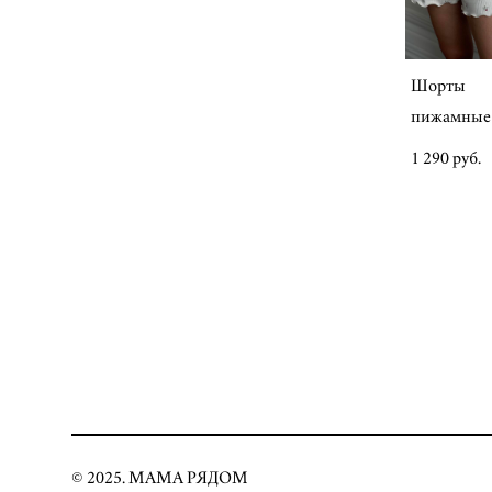
Шорты
пижамные
1 290 pуб.
© 2025. МАМА РЯДОМ