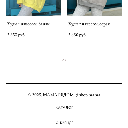
Худи с начесом, банан
Худи с начесом, серая
3 650 pуб.
3 650 pуб.
© 2025. МАМА РЯДОМ @shop.mama
КАТАЛОГ
О БРЕНДЕ