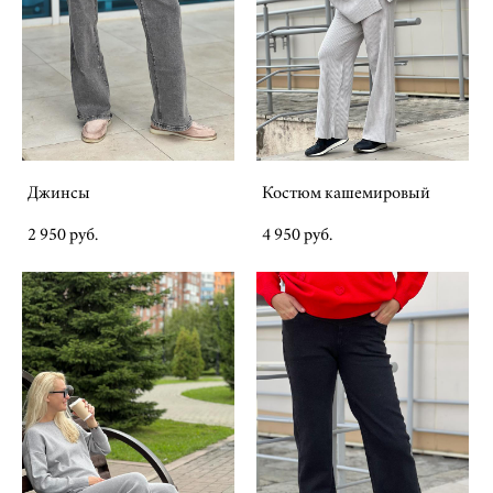
Джинсы
Костюм кашемировый
2 950 pуб.
4 950 pуб.