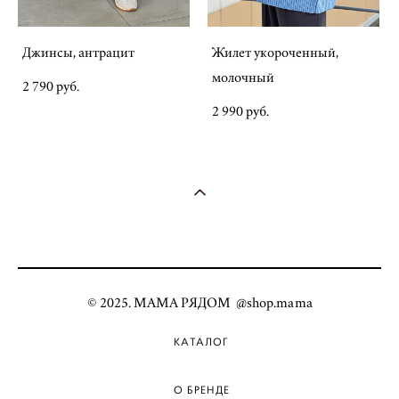
Джинсы, антрацит
Жилет укороченный,
молочный
2 790 pуб.
2 990 pуб.
© 2025. МАМА РЯДОМ @shop.mama
КАТАЛОГ
О БРЕНДЕ