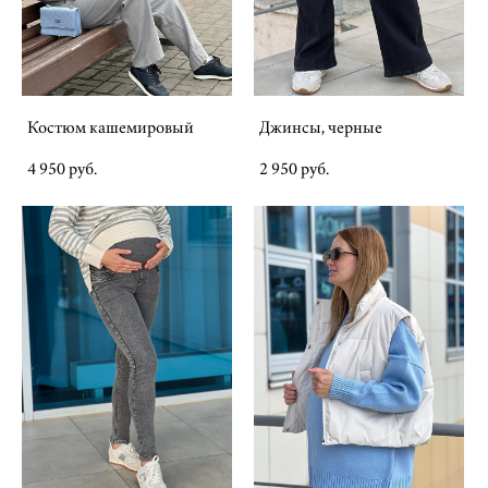
Костюм кашемировый
Джинсы, черные
4 950 pуб.
2 950 pуб.