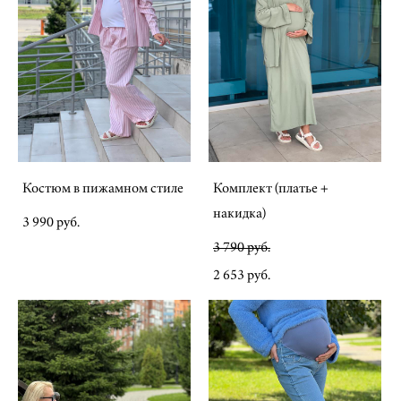
Костюм в пижамном стиле
Комплект (платье +
накидка)
3 990 pуб.
3 790 pуб.
2 653 pуб.