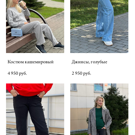
Костюм кашемировый
Джинсы, голубые
4 950 pуб.
2 950 pуб.