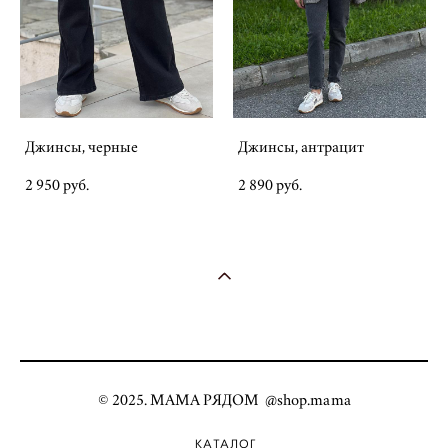
Джинсы, черные
Джинсы, антрацит
2 950 pуб.
2 890 pуб.
© 2025. МАМА РЯДОМ @shop.mama
КАТАЛОГ