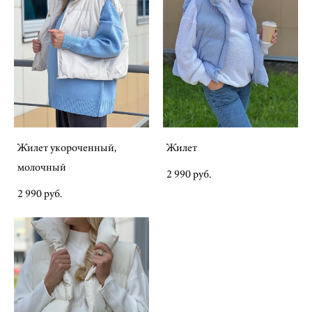
Жилет укороченный,
Жилет
молочный
2 990 pуб.
2 990 pуб.