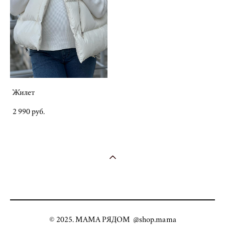
Жилет
2 990 pуб.
© 2025. МАМА РЯДОМ @shop.mama