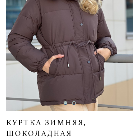
КУРТКА ЗИМНЯЯ,
ШОКОЛАДНАЯ