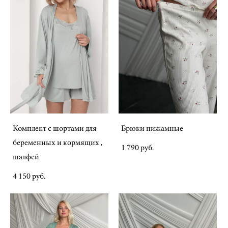
Комплект с шортами для
Брюки пижамные
беременных и кормящих ,
1 790 pуб.
шалфей
4 150 pуб.