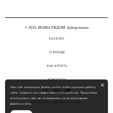
© 2025. МАМА РЯДОМ @shop.mama
КАТАЛОГ
О БРЕНДЕ
КАК КУПИТЬ
КОНТАКТЫ
Наш сайт использует файлы cookie чтобы улучшить работу
сайта, повысить его эффективность и удобство. Продолжая
использовать сайт, вы соглашаетесь на использование
КОНТЕНТ - МАМА РЯДОМ
файлов cookie.