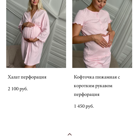
Халат перфорация
Кофточка пижамная с
коротким рукавом
2 100 pуб.
перфорация
1 450 pуб.