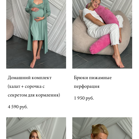
Домашний комплект
Брюки пижамные
(халат + сорочка с
перфорация
секретом для кормления)
1 950 pуб.
4 590 pуб.