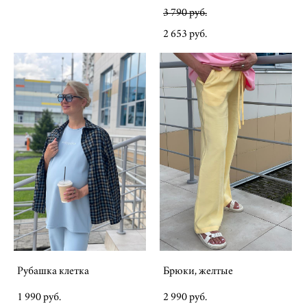
3 790 pуб.
2 653 pуб.
Рубашка клетка
Брюки, желтые
1 990 pуб.
2 990 pуб.