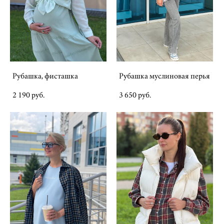
Рубашка, фисташка
Рубашка муслиновая перья
2 190 pуб.
3 650 pуб.