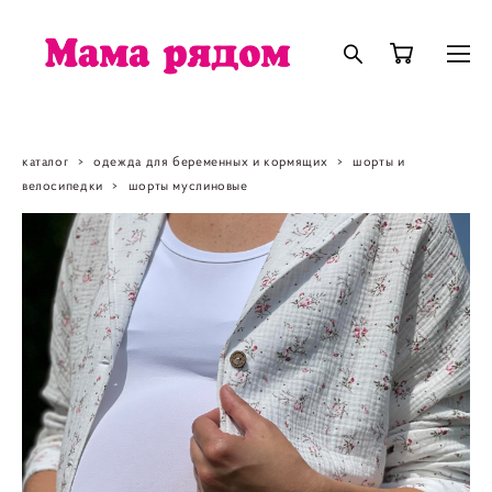
каталог
>
одежда для беременных и кормящих
>
шорты и
велосипедки
>
шорты муслиновые