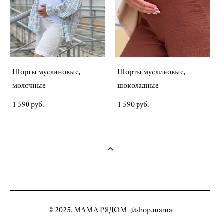
Шорты муслиновые,
Шорты муслиновые,
молочные
шоколадные
1 590 pуб.
1 590 pуб.
© 2025. МАМА РЯДОМ @shop.mama