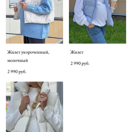
Жилет укороченный,
Жилет
молочный
2 990 pуб.
2 990 pуб.