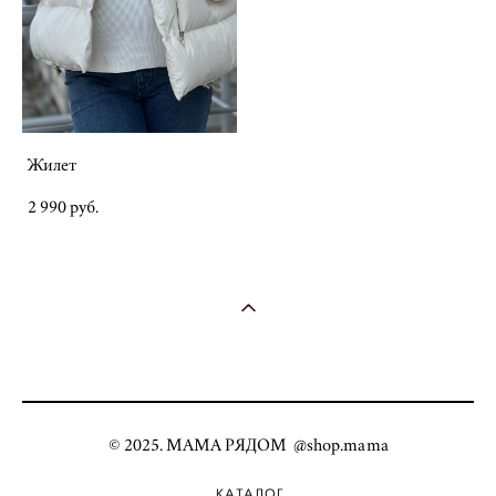
Жилет
2 990 pуб.
© 2025. МАМА РЯДОМ @shop.mama
КАТАЛОГ