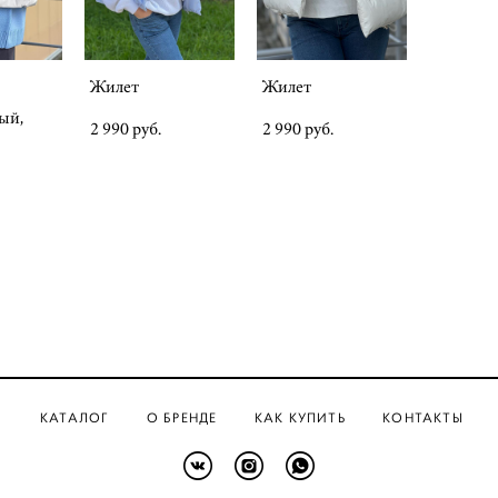
Жилет
Жилет
ый,
2 990 pуб.
2 990 pуб.
КАТАЛОГ
О БРЕНДЕ
КАК КУПИТЬ
КОНТАКТЫ