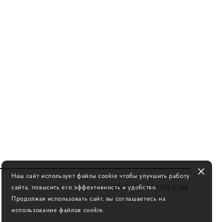
Наш сайт использует файлы cookie чтобы улучшить работу
сайта, повысить его эффективность и удобство.
КОНТЕНТ - МАМА РЯДОМ
Продолжая использовать сайт, вы соглашаетесь на
использование файлов cookie.