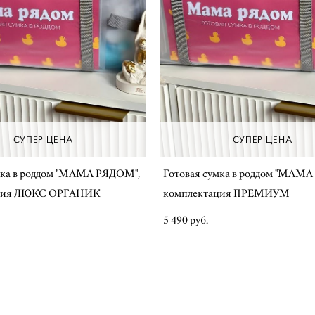
СУПЕР ЦЕНА
СУПЕР ЦЕНА
мка в роддом "МАМА РЯДОМ",
Готовая сумка в роддом "МАМ
ция ЛЮКС ОРГАНИК
комплектация ПРЕМИУМ
5 490 pуб.