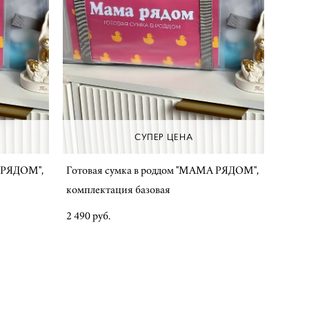
СУПЕР ЦЕНА
А РЯДОМ",
Готовая сумка в роддом "МАМА РЯДОМ",
комплектация базовая
2 490 pуб.