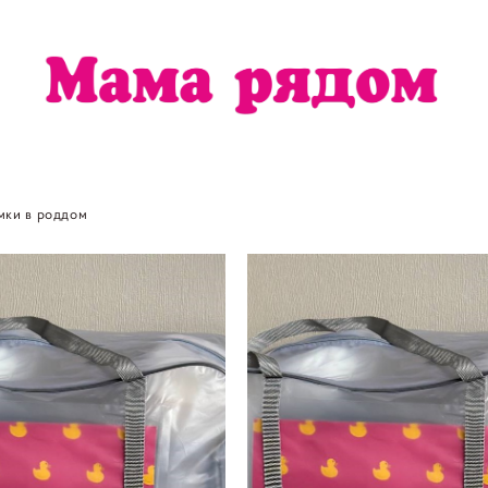
мки в роддом