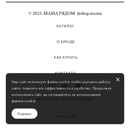
© 2025. МАМА РЯДОМ @shop.mama
КАТАЛОГ
О БРЕНДЕ
КАК КУПИТЬ
КОНТАКТЫ
Наш сайт использует файлы cookie чтобы улучшить работу
сайта, повысить его эффективность и удобство. Продолжая
использовать сайт, вы соглашаетесь на использование
КОНТЕНТ - МАМА РЯДОМ
файлов cookie.
Хорошо
сайт от vigbo