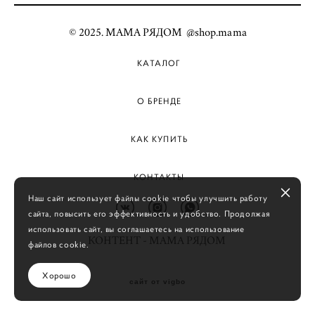
© 2025. МАМА РЯДОМ @shop.mama
КАТАЛОГ
О БРЕНДЕ
КАК КУПИТЬ
КОНТАКТЫ
Наш сайт использует файлы cookie чтобы улучшить работу
сайта, повысить его эффективность и удобство. Продолжая
использовать сайт, вы соглашаетесь на использование
КОНТЕНТ - МАМА РЯДОМ
файлов cookie.
Хорошо
сайт от vigbo