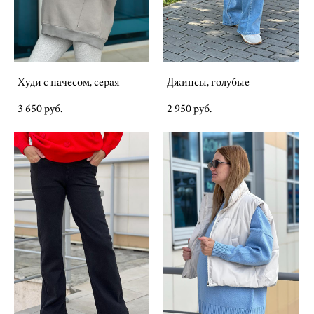
Худи с начесом, серая
Джинсы, голубые
3 650 pуб.
2 950 pуб.