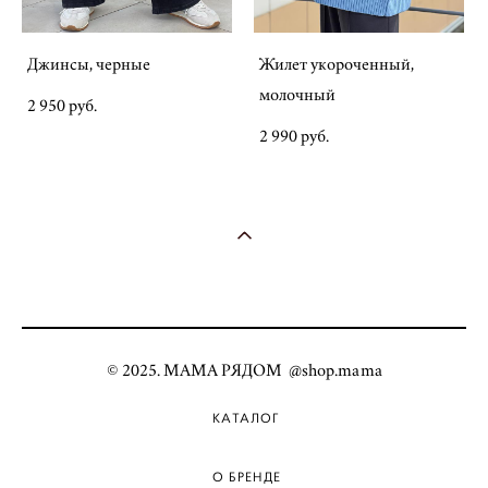
Джинсы, черные
Жилет укороченный,
молочный
2 950 pуб.
2 990 pуб.
© 2025. МАМА РЯДОМ @shop.mama
КАТАЛОГ
О БРЕНДЕ