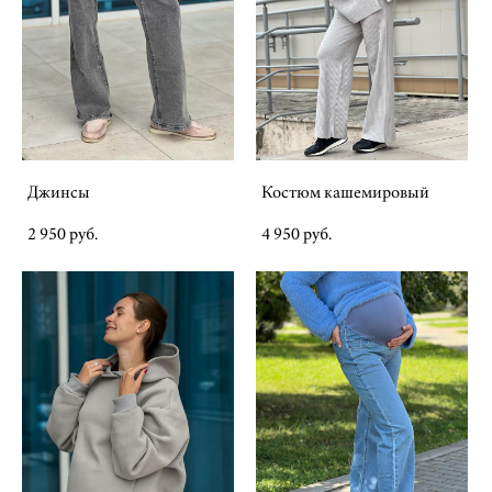
Джинсы
Костюм кашемировый
2 950 pуб.
4 950 pуб.