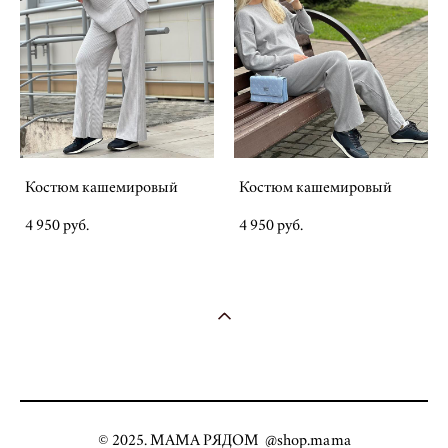
Костюм кашемировый
Костюм кашемировый
4 950 pуб.
4 950 pуб.
© 2025. МАМА РЯДОМ @shop.mama