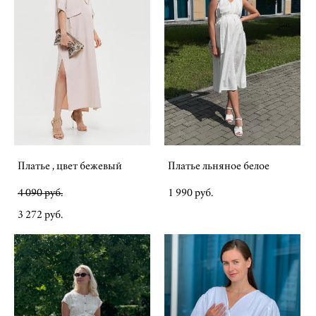
Платье , цвет бежевый
Платье льняное белое
4 090 pуб.
1 990 pуб.
3 272 pуб.