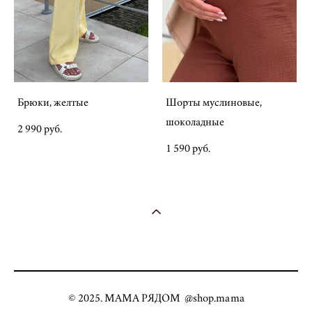
Брюки, желтые
Шорты муслиновые,
шоколадные
2 990 pуб.
1 590 pуб.
© 2025. МАМА РЯДОМ @shop.mama