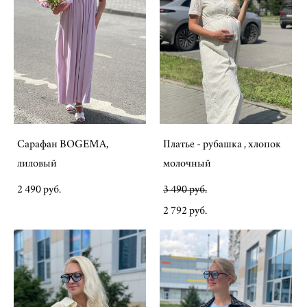
Сарафан BOGEMA,
Платье - рубашка , хлопок
лиловый
молочный
2 490 pуб.
3 490 pуб.
2 792 pуб.