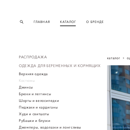
ГЛАВНАЯ
КАТАЛОГ
О БРЕНДЕ
РАСПРОДАЖА
каталог
>
о
ОДЕЖДА ДЛЯ БЕРЕМЕННЫХ И КОРМЯЩИХ
Верхняя одежда
Костюмы
Джинсы
Брюки и леггинсы
Шорты и велосипедки
Пиджаки и кардиганы
Худи и свитшоты
Рубашки и блузки
Джемперы, водолазки и лонгсливы