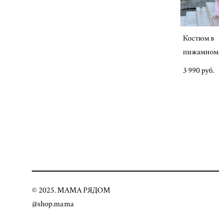
Костюм в
пижамном 
3 990 pуб.
© 2025. МАМА РЯДОМ
@shop.mama