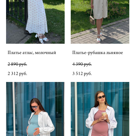
Платье атлас, молочный
Платье-рубашка льняное
2 890 pуб.
4 390 pуб.
2 312 pуб.
3 512 pуб.