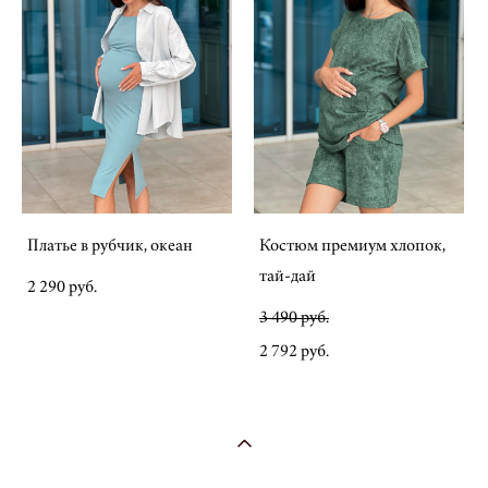
Платье в рубчик, океан
Костюм премиум хлопок,
тай-дай
2 290 pуб.
3 490 pуб.
2 792 pуб.