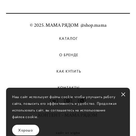
© 2025. МАМА РЯДОМ @shop.mama
КАТАЛОГ
О БРЕНДЕ
КАК КУПИТЬ
КОНТАКТЫ
Наш сайт использует файлы cookie чтобы улучшить работу
сайта, повысить его эффективность и удобство. Продолжая
использовать сайт, вы соглашаетесь на использование
КОНТЕНТ - МАМА РЯДОМ
файлов cookie.
Хорошо
сайт от vigbo