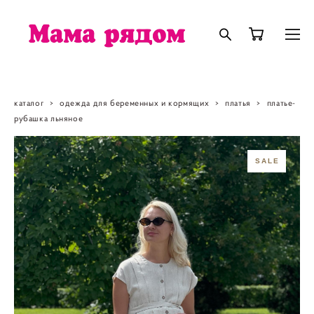
каталог
>
одежда для беременных и кормящих
>
платья
>
платье-
рубашка льняное
SALE