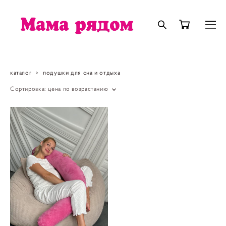
каталог
>
подушки для сна и отдыха
Сортировка:
цена по возрастанию