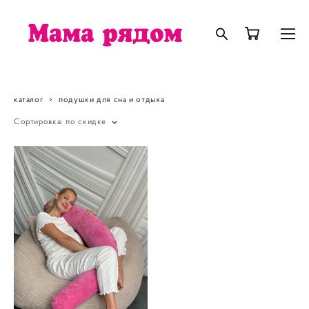
каталог
>
подушки для сна и отдыха
Сортировка:
по скидке