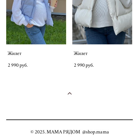
Жилет
Жилет
2 990 pуб.
2 990 pуб.
© 2025. МАМА РЯДОМ @shop.mama