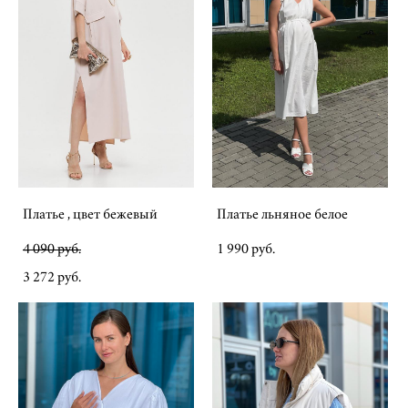
Платье , цвет бежевый
Платье льняное белое
4 090 pуб.
1 990 pуб.
3 272 pуб.