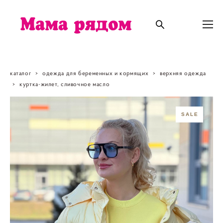
каталог
>
одежда для беременных и кормящих
>
верхняя одежда
>
куртка-жилет, сливочное масло
SALE