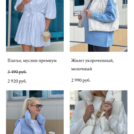
Платье, муслин премиум
Жилет укороченный,
молочный
3 490 pуб.
2 990 pуб.
2 920 pуб.